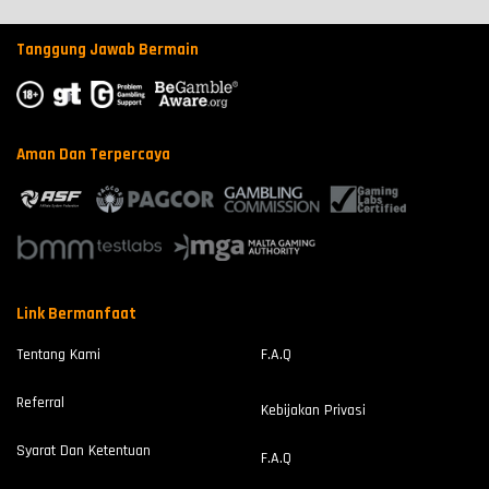
Tanggung Jawab Bermain
Aman Dan Terpercaya
Link Bermanfaat
Tentang Kami
F.A.Q
Referral
Kebijakan Privasi
Syarat Dan Ketentuan
F.A.Q