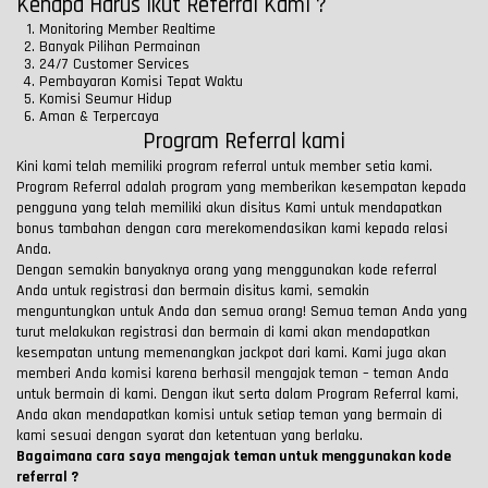
Kenapa Harus Ikut Referral Kami ?
Monitoring Member Realtime
Banyak Pilihan Permainan
24/7 Customer Services
Pembayaran Komisi Tepat Waktu
Komisi Seumur Hidup
Aman & Terpercaya
Program Referral kami
Kini kami telah memiliki program referral untuk member setia kami.
Program Referral adalah program yang memberikan kesempatan kepada
pengguna yang telah memiliki akun disitus Kami untuk mendapatkan
bonus tambahan dengan cara merekomendasikan kami kepada relasi
Anda.
Dengan semakin banyaknya orang yang menggunakan kode referral
Anda untuk registrasi dan bermain disitus kami, semakin
menguntungkan untuk Anda dan semua orang! Semua teman Anda yang
turut melakukan registrasi dan bermain di kami akan mendapatkan
kesempatan untung memenangkan jackpot dari kami. Kami juga akan
memberi Anda komisi karena berhasil mengajak teman – teman Anda
untuk bermain di kami. Dengan ikut serta dalam Program Referral kami,
Anda akan mendapatkan komisi untuk setiap teman yang bermain di
kami sesuai dengan syarat dan ketentuan yang berlaku.
Bagaimana cara saya mengajak teman untuk menggunakan kode
referral ?