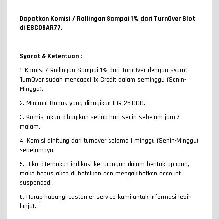
Dapatkan Komisi / Rollingan Sampai 1% dari TurnOver Slot
di ESCOBAR77.
Syarat & Ketentuan :
1. Komisi / Rollingan Sampai 1% dari TurnOver dengan syarat
TurnOver sudah mencapai 1x Credit dalam seminggu (Senin-
Minggu).
2. Minimal Bonus yang dibagikan IDR 25,000.-
3. Komisi akan dibagikan setiap hari senin sebelum jam 7
malam.
4. Komisi dihitung dari turnover selama 1 minggu (Senin-Minggu)
sebelumnya.
5. Jika ditemukan indikasi kecurangan dalam bentuk apapun,
maka bonus akan di batalkan dan mengakibatkan account
suspended.
6. Harap hubungi customer service kami untuk informasi lebih
lanjut.