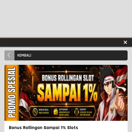
KEMBALI
Bonus Rollingan Sampai 1% Slots