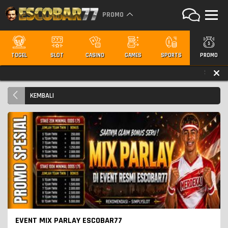
PROMO
TOGEL
SLOT
CASINO
GAMES
SPORTS
PROMO
SELALU 
KEMBALI
EVENT MIX PARLAY ESCOBAR77