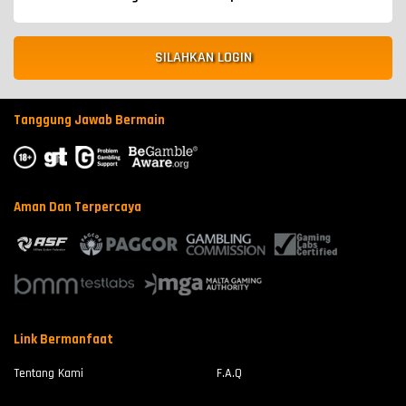
SILAHKAN LOGIN
Tanggung Jawab Bermain
Aman Dan Terpercaya
Link Bermanfaat
Tentang Kami
F.A.Q