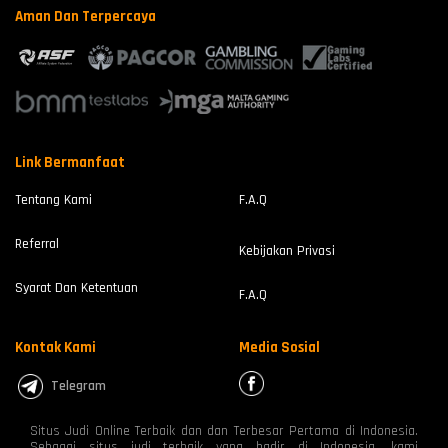
Aman Dan Terpercaya
Link Bermanfaat
Tentang Kami
F.A.Q
Referral
Kebijakan Privasi
Syarat Dan Ketentuan
F.A.Q
Kontak Kami
Media Sosial
Telegram
Situs Judi Online Terbaik dan dan Terbesar Pertama di Indonesia.
Sebagai situs judi terbaik yang hadir di Indonesia, kami