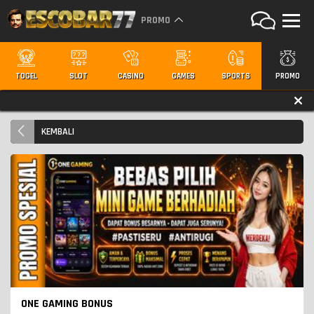
PROMO
TOGEL
SLOT
CASINO
GAMES
SPORTS
PROMO
KEMBALI
ONE GAMING BONUS