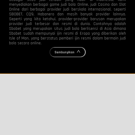
menyediakan berbagai game judi bola Online, judi Casino dan Slot
Online dari berbagai provider judi berskala internasional, seperti
SBOBET, CQ9, Habanero dan masih banyak provider lainnya.
Seperti yang kita ketahui, provider-provider barusan merupakan
provider judi terbesar dan resmi di dunia. Contohnya adalah
Sbobet yang merupakan situs judi bola berlisensi di Asia dimana
Sbobet sudah mempunyai ijin resmi di Eropa yang diberikan oleh
Isle of Man, yang berstatus pemberi ijin resmi dalam bermain judi
bola secara online.
Sembunyikan