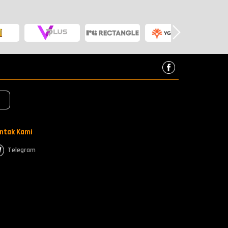
ntak Kami
Telegram