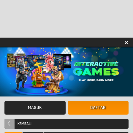
MASUK
DAFTAR
KEMBALI