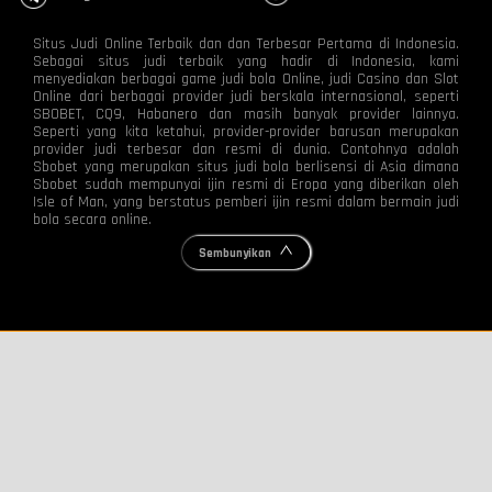
Situs Judi Online Terbaik dan dan Terbesar Pertama di Indonesia.
Sebagai situs judi terbaik yang hadir di Indonesia, kami
menyediakan berbagai game judi bola Online, judi Casino dan Slot
Online dari berbagai provider judi berskala internasional, seperti
SBOBET, CQ9, Habanero dan masih banyak provider lainnya.
Seperti yang kita ketahui, provider-provider barusan merupakan
provider judi terbesar dan resmi di dunia. Contohnya adalah
Sbobet yang merupakan situs judi bola berlisensi di Asia dimana
Sbobet sudah mempunyai ijin resmi di Eropa yang diberikan oleh
Isle of Man, yang berstatus pemberi ijin resmi dalam bermain judi
bola secara online.
Sembunyikan