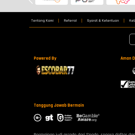
Tentang Kami
Referral
Syarat & Ketentuan
Keb
Powered By
Aman D
Tanggung Jawab Bermain
Permainan judi arcade dari Spade, segera daftar d