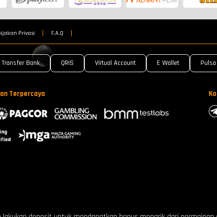
ijakan Privasi
F.A.Q
Transfer Bank
QRIS
Virtual Account
E Wallet
Pulsa
an Terpercaya
Ko
an lakukan deposit untuk mendapatkan bonus menarik dari permainan