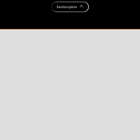
Sembunyikan
1
1