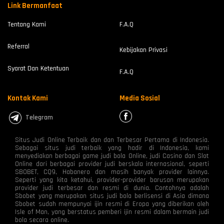
Link Bermanfaat
Tentang Kami
F.A.Q
Referral
Kebijakan Privasi
Syarat Dan Ketentuan
F.A.Q
Kontak Kami
Media Sosial
Telegram
Situs Judi Online Terbaik dan dan Terbesar Pertama di Indonesia.
Sebagai situs judi terbaik yang hadir di Indonesia, kami
menyediakan berbagai game judi bola Online, judi Casino dan Slot
Online dari berbagai provider judi berskala internasional, seperti
SBOBET, CQ9, Habanero dan masih banyak provider lainnya.
Seperti yang kita ketahui, provider-provider barusan merupakan
provider judi terbesar dan resmi di dunia. Contohnya adalah
Sbobet yang merupakan situs judi bola berlisensi di Asia dimana
Sbobet sudah mempunyai ijin resmi di Eropa yang diberikan oleh
Isle of Man, yang berstatus pemberi ijin resmi dalam bermain judi
bola secara online.