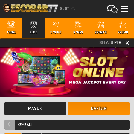
SLOT
TOGEL
SLOT
CASINO
GAMES
SPORTS
PROMO
SELALU PERIKSA NOMOR
MASUK
DAFTAR
KEMBALI