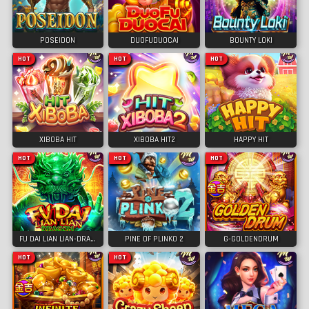
POSEIDON
DUOFUDUOCAI
BOUNTY LOKI
HOT
HOT
HOT
XIBOBA HIT
XIBOBA HIT2
HAPPY HIT
HOT
HOT
HOT
FU DAI LIAN LIAN-DRAGON
PINE OF PLINKO 2
G-GOLDENDRUM
HOT
HOT