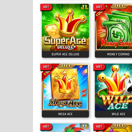
HOT
HOT
SUPER ACE DELUXE
MONEY COMING
HOT
HOT
MEGA ACE
WILD ACE
HOT
HOT