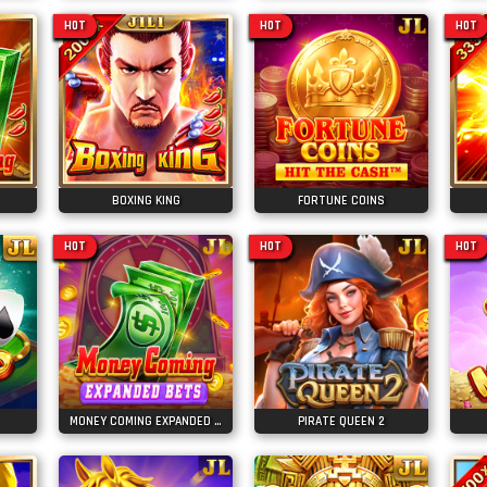
HOT
HOT
HOT
BOXING KING
FORTUNE COINS
HOT
HOT
HOT
MONEY COMING EXPANDED BETS
PIRATE QUEEN 2