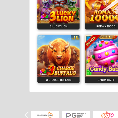
3 LUCKY LION
ROMA X 10000
3 CHARGE BUFFALO
CANDY BABY