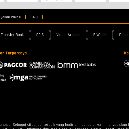
ijakan Privasi
F.A.Q
Transfer Bank
QRIS
Virtual Account
E Wallet
Pulsa
an Terpercaya
Ko
onesia. Sebagai situs judi terbaik yang hadir di Indonesia, kami menyediakan b