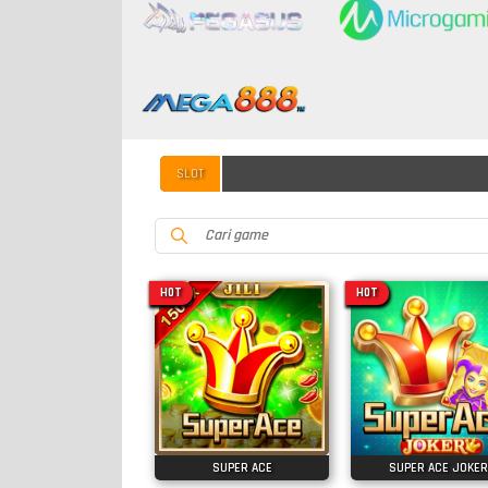
SLOT
HOT
HOT
SUPER ACE
SUPER ACE JOKER