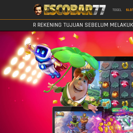
TOGEL
SLO
MOR REKENING TUJUAN SEBELUM MELAKUKAN TRANSFE