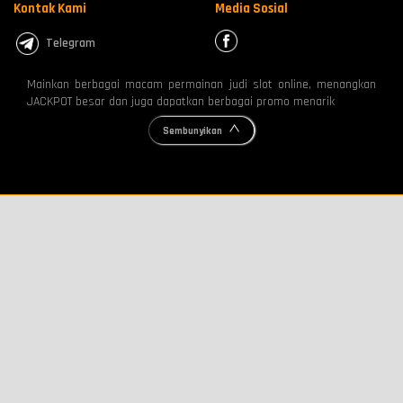
Kontak Kami
Media Sosial
Telegram
Mainkan berbagai macam permainan judi slot online, menangkan
JACKPOT besar dan juga dapatkan berbagai promo menarik
Sembunyikan
1